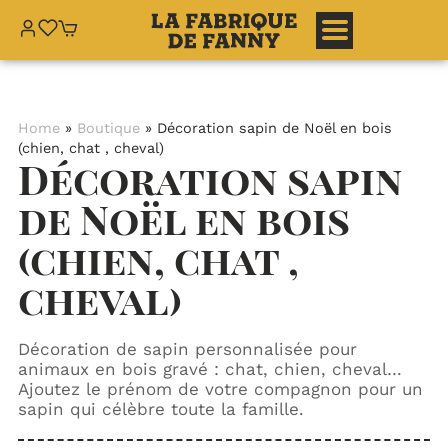
Aller
au
contenu
Home
»
Boutique
»
Décoration sapin de Noël en bois
(chien, chat , cheval)
Décoration sapin
de Noël en bois
(chien, chat ,
cheval)
Décoration de sapin personnalisée pour
animaux en bois gravé : chat, chien, cheval…
Ajoutez le prénom de votre compagnon pour un
sapin qui célèbre toute la famille.