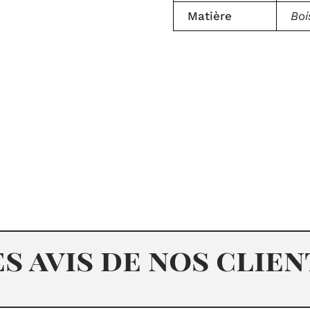
Matière
Boi
es avis de nos clien