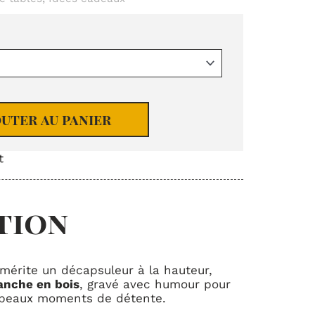
outer au panier
t
tion
mérite un décapsuleur à la hauteur,
nche en bois
, gravé avec humour pour
 beaux moments de détente.