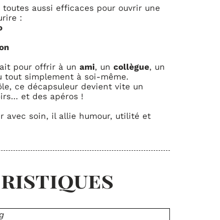
, toutes aussi efficaces pour ouvrir une
rire :
o
ion
fait pour offrir à un
ami
, un
collègue
, un
u tout simplement à soi-même.
ôle, ce décapsuleur devient vite un
irs… et des apéros !
 avec soin, il allie humour, utilité et
ristiques
g